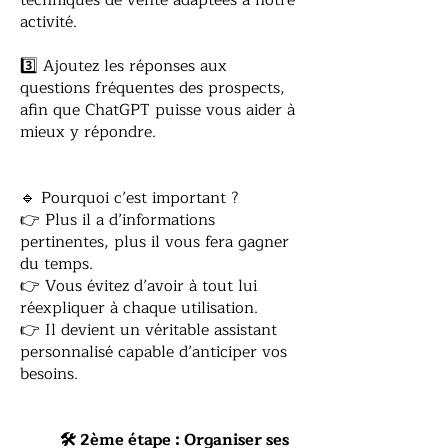
techniques de vente adaptées à notre
activité.
3️⃣ Ajoutez les réponses aux
questions fréquentes des prospects,
afin que ChatGPT puisse vous aider à
mieux y répondre.
🔹 Pourquoi c’est important ?
👉 Plus il a d’informations
pertinentes, plus il vous fera gagner
du temps.
👉 Vous évitez d’avoir à tout lui
réexpliquer à chaque utilisation.
👉 Il devient un véritable assistant
personnalisé capable d’anticiper vos
besoins.
🛠 2ème étape : Organiser ses