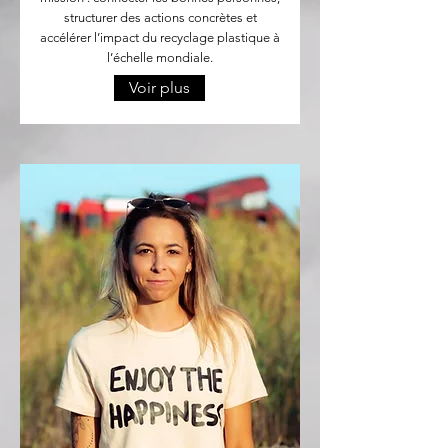
structurer des actions concrètes et
accélérer l’impact du recyclage plastique à
l’échelle mondiale.
Voir plus