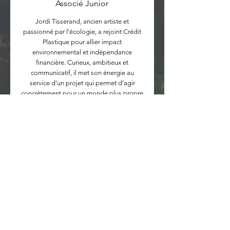
Associé Junior
Jordi Tisserand, ancien artiste et
passionné par l’écologie, a rejoint Crédit
Plastique pour allier impact
environnemental et indépendance
financière. Curieux, ambitieux et
communicatif, il met son énergie au
service d’un projet qui permet d’agir
concrètement pour un monde plus propre
tout en offrant une liberté professionnelle
unique.
Voir plus