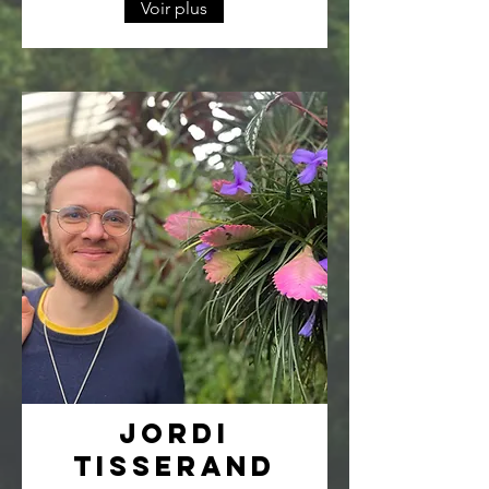
Voir plus
Jordi
Tisserand